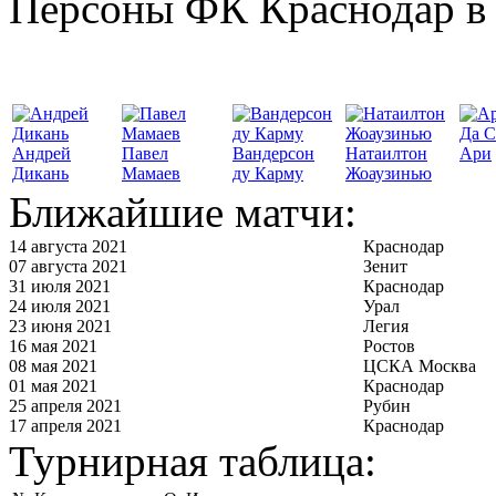
Персоны ФК Краснодар в 
Да С
Андрей
Павел
Вандерсон
Натаилтон
Ари
Дикань
Мамаев
ду Карму
Жоаузинью
Ближайшие матчи:
14 августа 2021
Краснодар
07 августа 2021
Зенит
31 июля 2021
Краснодар
24 июля 2021
Урал
23 июня 2021
Легия
16 мая 2021
Ростов
08 мая 2021
ЦСКА Москва
01 мая 2021
Краснодар
25 апреля 2021
Рубин
17 апреля 2021
Краснодар
Турнирная таблица: