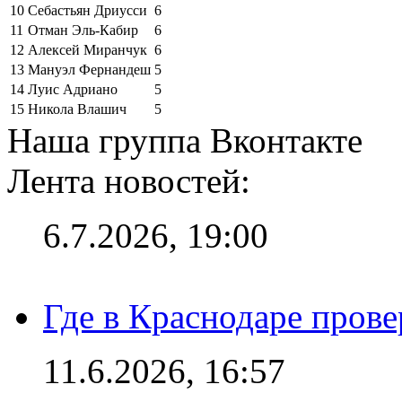
10
Себастьян Дриусси
6
11
Отман Эль-Кабир
6
12
Алексей Миранчук
6
13
Мануэл Фернандеш
5
14
Луис Адриано
5
15
Никола Влашич
5
Наша группа Вконтакте
Лента новостей:
6.7.2026, 19:00
Где в Краснодаре прове
11.6.2026, 16:57