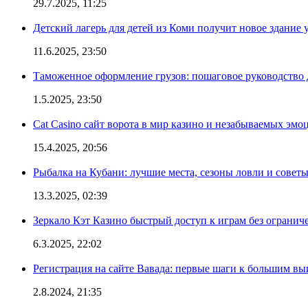
29.7.2025, 11:25
Детский лагерь для детей из Коми получит новое здание 
11.6.2025, 23:50
Таможенное оформление грузов: пошаговое руководство 
1.5.2025, 23:50
Cat Casino сайт ворота в мир казино и незабываемых эмо
15.4.2025, 20:56
Рыбалка на Кубани: лучшие места, сезоны ловли и совет
13.3.2025, 02:39
Зеркало Кэт Казино быстрый доступ к играм без огранич
6.3.2025, 22:02
Регистрация на сайте Вавада: первые шаги к большим в
2.8.2024, 21:35