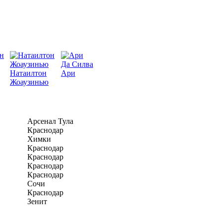
Да Силва
Натаилтон
Ари
Жоаузинью
Арсенал Тула
Краснодар
Химки
Краснодар
Краснодар
Краснодар
Краснодар
Сочи
Краснодар
Зенит