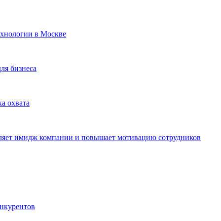
ехнологии в Москве
для бизнеса
ка охвата
пляет имидж компании и повышает мотивацию сотрудников
онкурентов