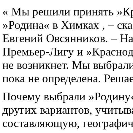
« Мы решили принять »Кр
»Родина« в Химках , – ска
Евгений Овсянников. – На
Премьер-Лигу и »Краснод
не возникнет. Мы выбрали
пока не определена. Реша
Почему выбрали »Родину
других вариантов, учиты
составляющую, географиче