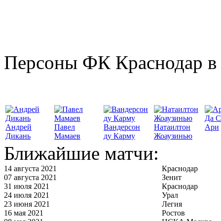
Персоны ФК Краснодар в 
Да С
Андрей
Павел
Вандерсон
Натаилтон
Ари
Дикань
Мамаев
ду Карму
Жоаузинью
Ближайшие матчи:
14 августа 2021
Краснодар
07 августа 2021
Зенит
31 июля 2021
Краснодар
24 июля 2021
Урал
23 июня 2021
Легия
16 мая 2021
Ростов