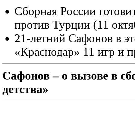
Сборная России готови
против Турции (11 октя
21-летний Сафонов в эт
«Краснодар» 11 игр и п
Сафонов – о вызове в сб
детства»