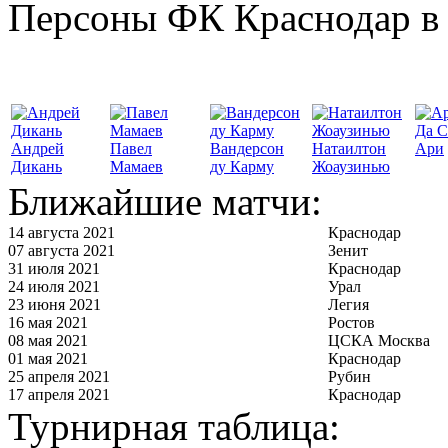
Персоны ФК Краснодар в 
Да С
Андрей
Павел
Вандерсон
Натаилтон
Ари
Дикань
Мамаев
ду Карму
Жоаузинью
Ближайшие матчи:
14 августа 2021
Краснодар
07 августа 2021
Зенит
31 июля 2021
Краснодар
24 июля 2021
Урал
23 июня 2021
Легия
16 мая 2021
Ростов
08 мая 2021
ЦСКА Москва
01 мая 2021
Краснодар
25 апреля 2021
Рубин
17 апреля 2021
Краснодар
Турнирная таблица: