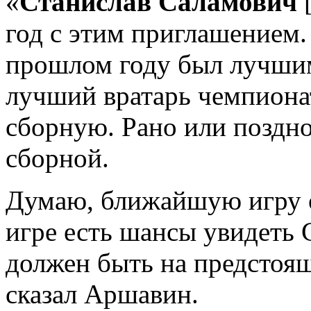
«
Станислав Саламович
[
год с этим приглашением.
прошлом году был лучшим
лучший вратарь чемпионат
сборную. Рано или поздно
сборной.
Думаю, ближайшую игру 
игре есть шансы увидеть 
должен быть на предстоя
сказал Аршавин.