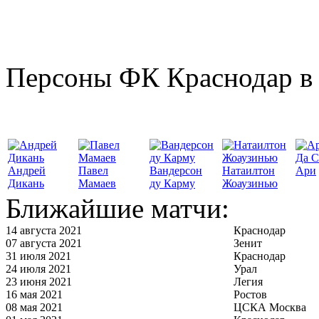
Персоны ФК Краснодар в 
Да С
Андрей
Павел
Вандерсон
Натаилтон
Ари
Дикань
Мамаев
ду Карму
Жоаузинью
Ближайшие матчи:
14 августа 2021
Краснодар
07 августа 2021
Зенит
31 июля 2021
Краснодар
24 июля 2021
Урал
23 июня 2021
Легия
16 мая 2021
Ростов
08 мая 2021
ЦСКА Москва