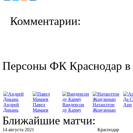
Комментарии:
Персоны ФК Краснодар в 
Да С
Андрей
Павел
Вандерсон
Натаилтон
Ари
Дикань
Мамаев
ду Карму
Жоаузинью
Ближайшие матчи:
14 августа 2021
Краснодар