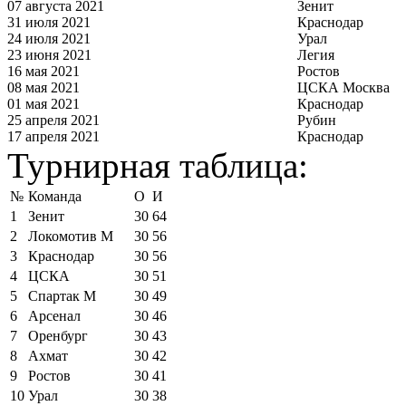
07 августа 2021
Зенит
31 июля 2021
Краснодар
24 июля 2021
Урал
23 июня 2021
Легия
16 мая 2021
Ростов
08 мая 2021
ЦСКА Москва
01 мая 2021
Краснодар
25 апреля 2021
Рубин
17 апреля 2021
Краснодар
Турнирная таблица:
№
Команда
О
И
1
Зенит
30
64
2
Локомотив М
30
56
3
Краснодар
30
56
4
ЦСКА
30
51
5
Спартак М
30
49
6
Арсенал
30
46
7
Оренбург
30
43
8
Ахмат
30
42
9
Ростов
30
41
10
Урал
30
38