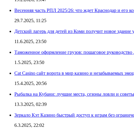
Весенняя часть РПЛ 2025/26: что ждет Краснодар и его к
29.7.2025, 11:25
Детский лагерь для детей из Коми получит новое здание 
11.6.2025, 23:50
Таможенное оформление грузов: пошаговое руководство 
1.5.2025, 23:50
Cat Casino сайт ворота в мир казино и незабываемых эмо
15.4.2025, 20:56
Рыбалка на Кубани: лучшие места, сезоны ловли и совет
13.3.2025, 02:39
Зеркало Кэт Казино быстрый доступ к играм без огранич
6.3.2025, 22:02