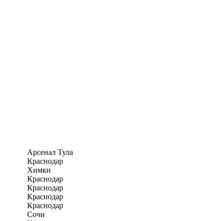
Арсенал Тула
Краснодар
Химки
Краснодар
Краснодар
Краснодар
Краснодар
Сочи