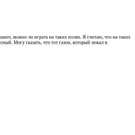
ют, можно ли играть на таких полях. Я считаю, что на таких
асный. Могу сказать, что тот газон, который лежал в