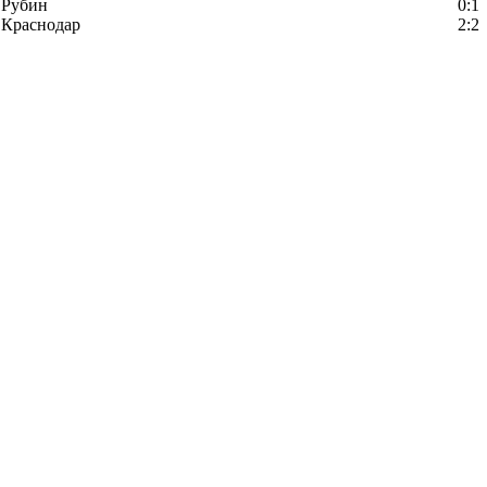
Рубин
0:1
Краснодар
2:2