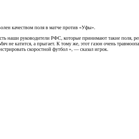
лен качеством поля в матче против «Уфы».
ть наши руководители РФС, которые принимают такие поля, реша
Мяч не катится, а прыгает. К тому же, этот газон очень травмооп
стрировать скоростной футбол », — сказал игрок.