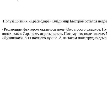
Полузащитник «Краснодара» Владимир Быстров остался недово
«Решающим фактором оказалось поле. Оно просто ужасное. Пус
полях, как в Саранске, играть нельзя. Потому что поле плохое. 
»Лужниках«, был намного лучше. А на таком поле трудно демон