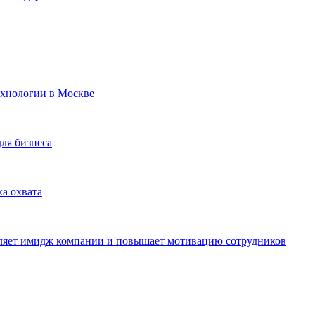
ехнологии в Москве
для бизнеса
ка охвата
пляет имидж компании и повышает мотивацию сотрудников