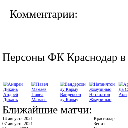
Комментарии:
Персоны ФК Краснодар в 
Да С
Андрей
Павел
Вандерсон
Натаилтон
Ари
Дикань
Мамаев
ду Карму
Жоаузинью
Ближайшие матчи:
14 августа 2021
Краснодар
07 августа 2021
Зенит