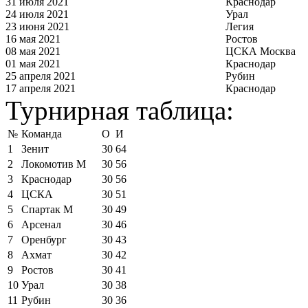
31 июля 2021
Краснодар
24 июля 2021
Урал
23 июня 2021
Легия
16 мая 2021
Ростов
08 мая 2021
ЦСКА Москва
01 мая 2021
Краснодар
25 апреля 2021
Рубин
17 апреля 2021
Краснодар
Турнирная таблица:
№
Команда
О
И
1
Зенит
30
64
2
Локомотив М
30
56
3
Краснодар
30
56
4
ЦСКА
30
51
5
Спартак М
30
49
6
Арсенал
30
46
7
Оренбург
30
43
8
Ахмат
30
42
9
Ростов
30
41
10
Урал
30
38
11
Рубин
30
36