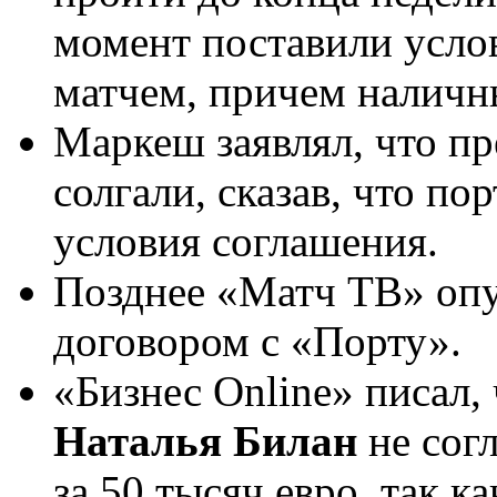
момент поставили услов
матчем, причем наличн
Маркеш заявлял, что п
солгали, сказав, что по
условия соглашения.
Позднее «Матч ТВ» опу
договором с «Порту».
«Бизнес Online» писал
Наталья Билан
не согл
за 50 тысяч евро, так к