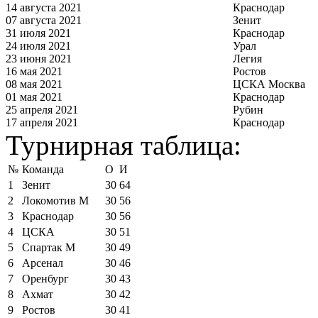
14 августа 2021
Краснодар
07 августа 2021
Зенит
31 июля 2021
Краснодар
24 июля 2021
Урал
23 июня 2021
Легия
16 мая 2021
Ростов
08 мая 2021
ЦСКА Москва
01 мая 2021
Краснодар
25 апреля 2021
Рубин
17 апреля 2021
Краснодар
Турнирная таблица:
№
Команда
О
И
1
Зенит
30
64
2
Локомотив М
30
56
3
Краснодар
30
56
4
ЦСКА
30
51
5
Спартак М
30
49
6
Арсенал
30
46
7
Оренбург
30
43
8
Ахмат
30
42
9
Ростов
30
41