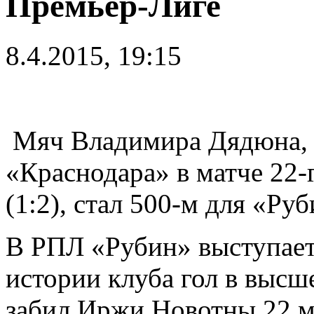
Премьер-Лиге
8.4.2015, 19:15
Мяч Владимира Дядюна, 
«Краснодара» в матче 22-
(1:2), стал 500-м для «Ру
В РПЛ «Рубин» выступает 
истории клуба гол в выс
забил Иржи Новотны 22 мар