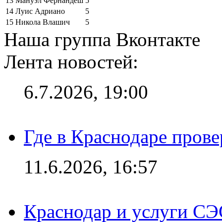
13
Мануэл Фернандеш
5
14
Луис Адриано
5
15
Никола Влашич
5
Наша группа Вконтакте
Лента новостей:
6.7.2026, 19:00
Где в Краснодаре прове
11.6.2026, 16:57
Краснодар и услуги СЭ