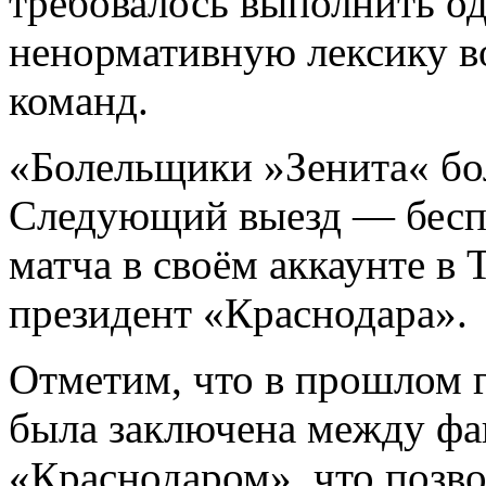
требовалось выполнить од
ненормативную лексику во
команд.
«Болельщики »Зенита« бол
Следующий выезд — беспл
матча в своём аккаунте в 
президент «Краснодара».
Отметим, что в прошлом г
была заключена между фа
«Краснодаром», что позво