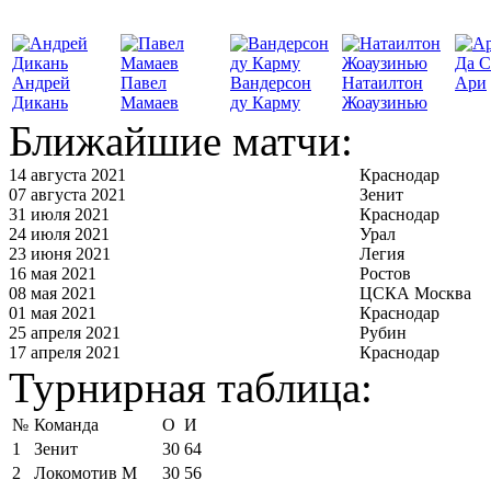
Да С
Андрей
Павел
Вандерсон
Натаилтон
Ари
Дикань
Мамаев
ду Карму
Жоаузинью
Ближайшие матчи:
14 августа 2021
Краснодар
07 августа 2021
Зенит
31 июля 2021
Краснодар
24 июля 2021
Урал
23 июня 2021
Легия
16 мая 2021
Ростов
08 мая 2021
ЦСКА Москва
01 мая 2021
Краснодар
25 апреля 2021
Рубин
17 апреля 2021
Краснодар
Турнирная таблица:
№
Команда
О
И
1
Зенит
30
64
2
Локомотив М
30
56