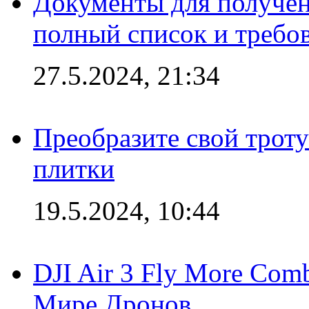
Документы для получен
полный список и требо
27.5.2024, 21:34
Преобразите свой трот
плитки
19.5.2024, 10:44
DJI Air 3 Fly More Com
Мире Дронов