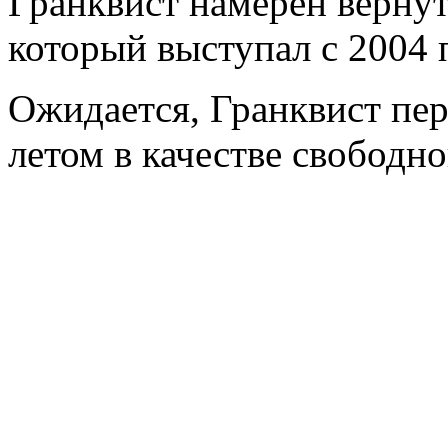
Гранквист намерен вернут
который выступал с 2004 
Ожидается, Гранквист пе
летом в качестве свободно