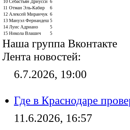
10
Себастьян Дриусси
6
11
Отман Эль-Кабир
6
12
Алексей Миранчук
6
13
Мануэл Фернандеш
5
14
Луис Адриано
5
15
Никола Влашич
5
Наша группа Вконтакте
Лента новостей:
6.7.2026, 19:00
Где в Краснодаре прове
11.6.2026, 16:57