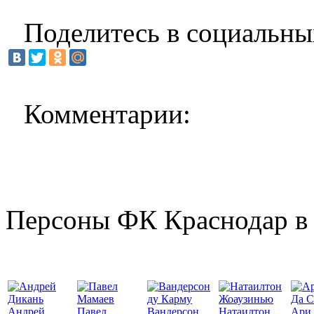
Поделитесь в социальны
Комментарии:
Персоны ФК Краснодар в 
Да С
Андрей
Павел
Вандерсон
Натаилтон
Ари