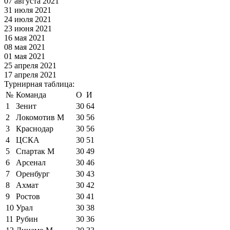
07 августа 2021
31 июля 2021
24 июля 2021
23 июня 2021
16 мая 2021
08 мая 2021
01 мая 2021
25 апреля 2021
17 апреля 2021
Турнирная таблица:
№
Команда
О
И
1
Зенит
30
64
2
Локомотив М
30
56
3
Краснодар
30
56
4
ЦСКА
30
51
5
Спартак М
30
49
6
Арсенал
30
46
7
Оренбург
30
43
8
Ахмат
30
42
9
Ростов
30
41
10
Урал
30
38
11
Рубин
30
36