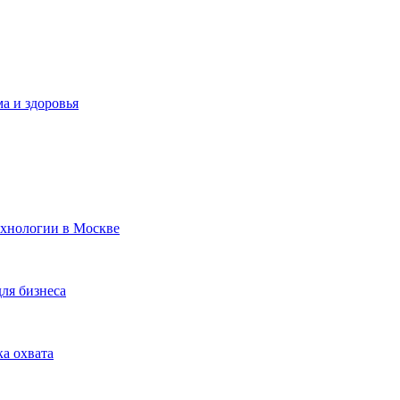
а и здоровья
ехнологии в Москве
для бизнеса
ка охвата