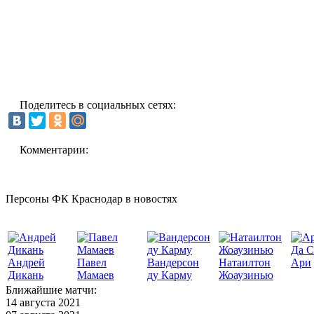
Поделитесь в социальных сетях:
Комментарии:
Персоны ФК Краснодар в новостях
Да С
Андрей
Павел
Вандерсон
Натаилтон
Ари
Дикань
Мамаев
ду Карму
Жоаузинью
Ближайшие матчи:
14 августа 2021