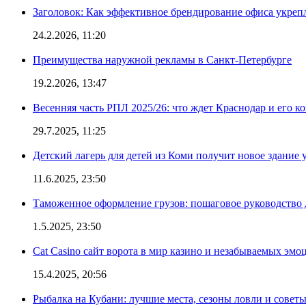
Заголовок: Как эффективное брендирование офиса укре
24.2.2026, 11:20
Преимущества наружной рекламы в Санкт-Петербурге
19.2.2026, 13:47
Весенняя часть РПЛ 2025/26: что ждет Краснодар и его к
29.7.2025, 11:25
Детский лагерь для детей из Коми получит новое здание 
11.6.2025, 23:50
Таможенное оформление грузов: пошаговое руководство 
1.5.2025, 23:50
Cat Casino сайт ворота в мир казино и незабываемых эмо
15.4.2025, 20:56
Рыбалка на Кубани: лучшие места, сезоны ловли и совет