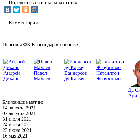
Поделитесь в социальных сетях:
Комментарии:
Персоны ФК Краснодар в новостях
Андрей
Павел
Вандерсон
Натаилтон
Дикань
Мамаев
ду Карму
Жоаузинью
Да С
Ари
Ближайшие матчи:
14 августа 2021
07 августа 2021
31 июля 2021
24 июля 2021
23 июня 2021
16 мая 2021