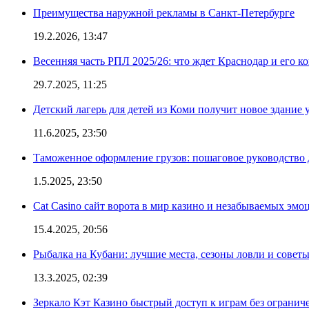
Преимущества наружной рекламы в Санкт-Петербурге
19.2.2026, 13:47
Весенняя часть РПЛ 2025/26: что ждет Краснодар и его к
29.7.2025, 11:25
Детский лагерь для детей из Коми получит новое здание 
11.6.2025, 23:50
Таможенное оформление грузов: пошаговое руководство 
1.5.2025, 23:50
Cat Casino сайт ворота в мир казино и незабываемых эмо
15.4.2025, 20:56
Рыбалка на Кубани: лучшие места, сезоны ловли и совет
13.3.2025, 02:39
Зеркало Кэт Казино быстрый доступ к играм без огранич