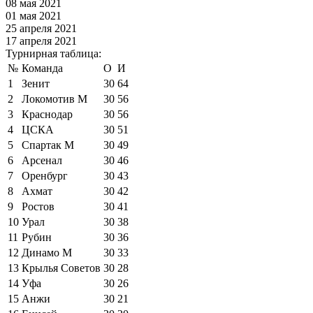
08 мая 2021
01 мая 2021
25 апреля 2021
17 апреля 2021
Турнирная таблица:
№
Команда
О
И
1
Зенит
30
64
2
Локомотив М
30
56
3
Краснодар
30
56
4
ЦСКА
30
51
5
Спартак М
30
49
6
Арсенал
30
46
7
Оренбург
30
43
8
Ахмат
30
42
9
Ростов
30
41
10
Урал
30
38
11
Рубин
30
36
12
Динамо М
30
33
13
Крылья Советов
30
28
14
Уфа
30
26
15
Анжи
30
21