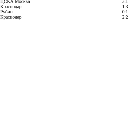
ЦСКА Москва
3:1
Краснодар
1:3
Рубин
0:1
Краснодар
2:2