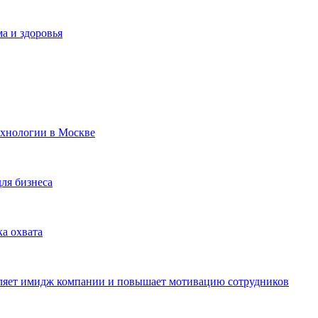
а и здоровья
ехнологии в Москве
для бизнеса
ка охвата
пляет имидж компании и повышает мотивацию сотрудников