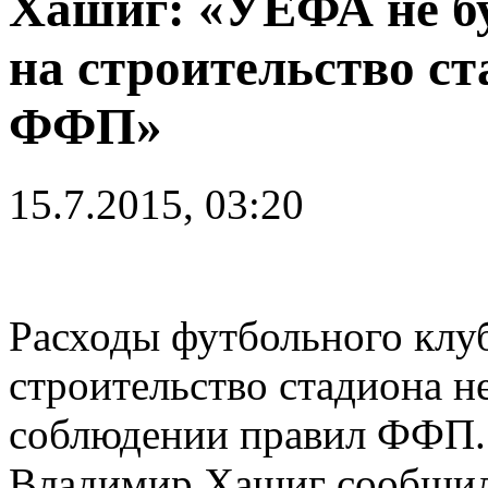
Хашиг: «УЕФА не бу
на строительство с
ФФП»
15.7.2015, 03:20
Расходы футбольного клу
строительство стадиона н
соблюдении правил ФФП. 
Владимир Хашиг сообщил