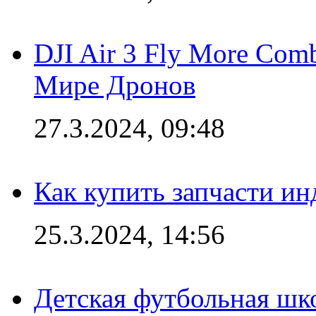
DJI Air 3 Fly More Com
Мире Дронов
27.3.2024, 09:48
Как купить запчасти ин
25.3.2024, 14:56
Детская футбольная шк