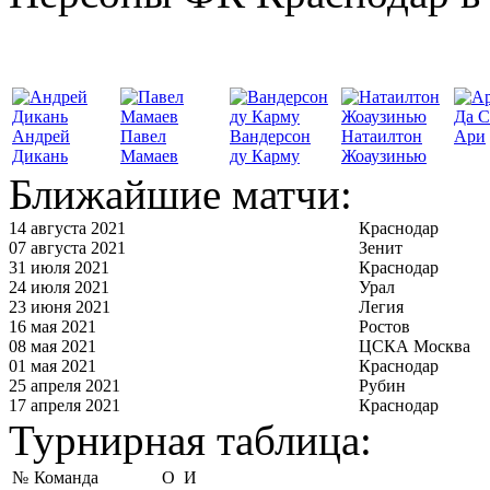
Да С
Андрей
Павел
Вандерсон
Натаилтон
Ари
Дикань
Мамаев
ду Карму
Жоаузинью
Ближайшие матчи:
14 августа 2021
Краснодар
07 августа 2021
Зенит
31 июля 2021
Краснодар
24 июля 2021
Урал
23 июня 2021
Легия
16 мая 2021
Ростов
08 мая 2021
ЦСКА Москва
01 мая 2021
Краснодар
25 апреля 2021
Рубин
17 апреля 2021
Краснодар
Турнирная таблица:
№
Команда
О
И