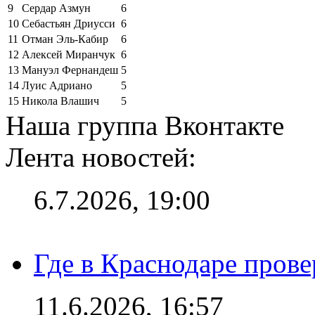
9
Сердар Азмун
6
10
Себастьян Дриусси
6
11
Отман Эль-Кабир
6
12
Алексей Миранчук
6
13
Мануэл Фернандеш
5
14
Луис Адриано
5
15
Никола Влашич
5
Наша группа Вконтакте
Лента новостей:
6.7.2026, 19:00
Где в Краснодаре прове
11.6.2026, 16:57