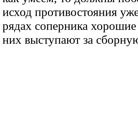
исход противостояния уже
рядах соперника хорошие 
них выступают за сборну