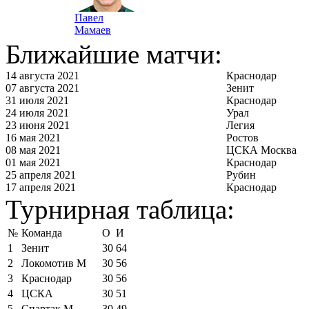
Павел
Мамаев
Ближайшие матчи:
14 августа 2021
Краснодар
07 августа 2021
Зенит
31 июля 2021
Краснодар
24 июля 2021
Урал
23 июня 2021
Легия
16 мая 2021
Ростов
08 мая 2021
ЦСКА Москва
01 мая 2021
Краснодар
25 апреля 2021
Рубин
17 апреля 2021
Краснодар
Турнирная таблица:
№
Команда
О
И
1
Зенит
30
64
2
Локомотив М
30
56
3
Краснодар
30
56
4
ЦСКА
30
51
5
Спартак М
30
49