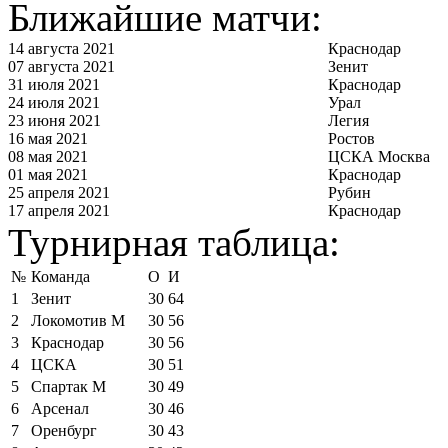
Ближайшие матчи:
14 августа 2021
Краснодар
07 августа 2021
Зенит
31 июля 2021
Краснодар
24 июля 2021
Урал
23 июня 2021
Легия
16 мая 2021
Ростов
08 мая 2021
ЦСКА Москва
01 мая 2021
Краснодар
25 апреля 2021
Рубин
17 апреля 2021
Краснодар
Турнирная таблица:
№
Команда
О
И
1
Зенит
30
64
2
Локомотив М
30
56
3
Краснодар
30
56
4
ЦСКА
30
51
5
Спартак М
30
49
6
Арсенал
30
46
7
Оренбург
30
43