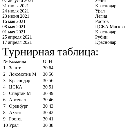
07 августа 2021
Зенит
31 июля 2021
Краснодар
24 июля 2021
Урал
23 июня 2021
Легия
16 мая 2021
Ростов
08 мая 2021
ЦСКА Москва
01 мая 2021
Краснодар
25 апреля 2021
Рубин
17 апреля 2021
Краснодар
Турнирная таблица:
№
Команда
О
И
1
Зенит
30
64
2
Локомотив М
30
56
3
Краснодар
30
56
4
ЦСКА
30
51
5
Спартак М
30
49
6
Арсенал
30
46
7
Оренбург
30
43
8
Ахмат
30
42
9
Ростов
30
41
10
Урал
30
38