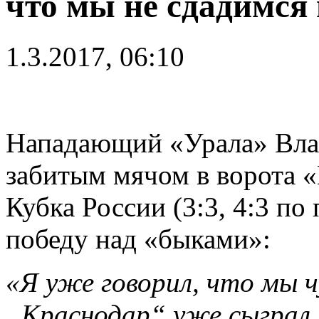
что мы не сдадимся 
1.3.2017, 06:10
Нападающий «Урала» Вла
забитым мячом в ворота «
Кубка России (3:3, 4:3 по
победу над «быками»:
«Я уже говорил, что мы чу
„Краснодар“ уже сыграл 