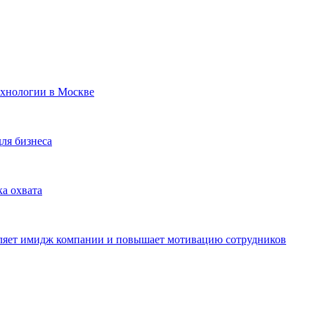
ехнологии в Москве
для бизнеса
ка охвата
пляет имидж компании и повышает мотивацию сотрудников