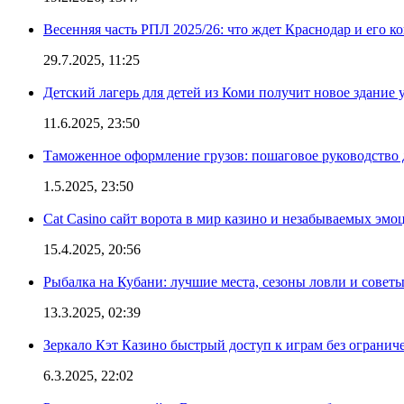
Весенняя часть РПЛ 2025/26: что ждет Краснодар и его к
29.7.2025, 11:25
Детский лагерь для детей из Коми получит новое здание 
11.6.2025, 23:50
Таможенное оформление грузов: пошаговое руководство 
1.5.2025, 23:50
Cat Casino сайт ворота в мир казино и незабываемых эмо
15.4.2025, 20:56
Рыбалка на Кубани: лучшие места, сезоны ловли и совет
13.3.2025, 02:39
Зеркало Кэт Казино быстрый доступ к играм без огранич
6.3.2025, 22:02