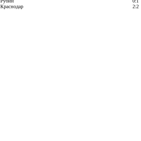
Рубин
0:1
Краснодар
2:2