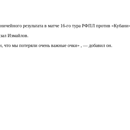
ничейного результата в матче 16-го тура РФПЛ против «Кубани»
азал Измайлов.
н, что мы потеряли очень важные очки» , — добавил он.