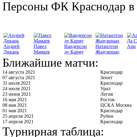
Персоны ФК Краснодар в 
Да С
Андрей
Павел
Вандерсон
Натаилтон
Ари
Дикань
Мамаев
ду Карму
Жоаузинью
Ближайшие матчи:
14 августа 2021
Краснодар
07 августа 2021
Зенит
31 июля 2021
Краснодар
24 июля 2021
Урал
23 июня 2021
Легия
16 мая 2021
Ростов
08 мая 2021
ЦСКА Москва
01 мая 2021
Краснодар
25 апреля 2021
Рубин
17 апреля 2021
Краснодар
Турнирная таблица: