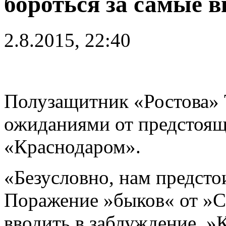
бороться за самые 
2.8.2015, 22:40
Полузащитник «Ростова» 
ожиданиями от предстоящ
«Краснодаром».
«Безусловно, нам предсто
Поражение »быков« от »С
вводить в заблуждение. »