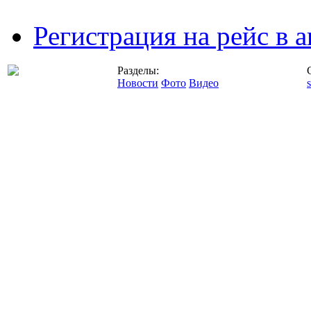
Регистрация на рейс в
Разделы:
Новости
Фото
Видео