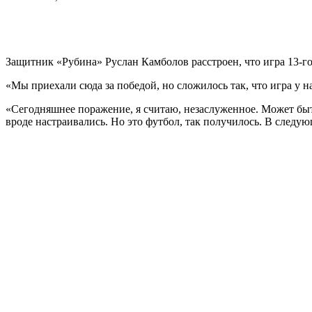
Защитник «Рубина» Руслан Камболов расстроен, что игра 13-г
«Мы приехали сюда за победой, но сложилось так, что игра у н
«Сегодняшнее поражение, я считаю, незаслуженное. Может быть
вроде настраивались. Но это футбол, так получилось. В след