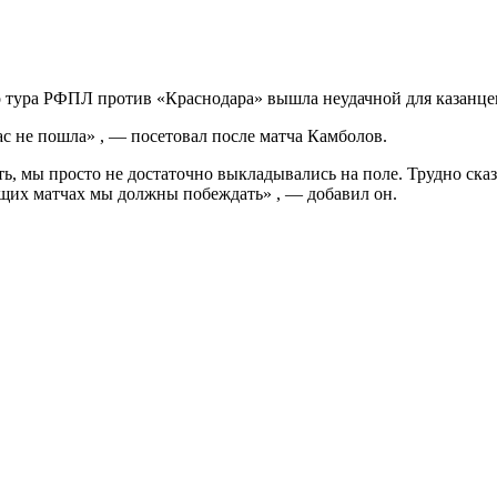
о тура РФПЛ против «Краснодара» вышла неудачной для казанце
ас не пошла» , — посетовал после матча Камболов.
, мы просто не достаточно выкладывались на поле. Трудно сказа
ующих матчах мы должны побеждать» , — добавил он.