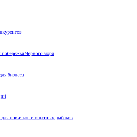
онкурентов
у побережья Черного моря
для бизнеса
ций
ы для новичков и опытных рыбаков