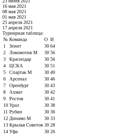
23 июня 2021
16 мая 2021
08 мая 2021
01 мая 2021
25 апреля 2021
17 апреля 2021
Турнирная таблица:
№
Команда
О
И
1
Зенит
30
64
2
Локомотив М
30
56
3
Краснодар
30
56
4
ЦСКА
30
51
5
Спартак М
30
49
6
Арсенал
30
46
7
Оренбург
30
43
8
Ахмат
30
42
9
Ростов
30
41
10
Урал
30
38
11
Рубин
30
36
12
Динамо М
30
33
13
Крылья Советов
30
28
14
Уфа
30
26