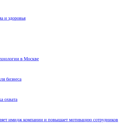
а и здоровья
ехнологии в Москве
для бизнеса
ка охвата
пляет имидж компании и повышает мотивацию сотрудников