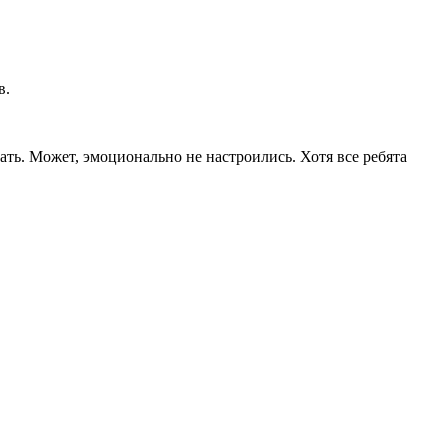
в.
ть. Может, эмоционально не настроились. Хотя все ребята