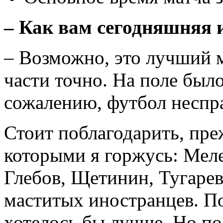
– Как вам сегодняшняя и
– Возможно, это лучший м
части точно. На поле было
сожалению, футбол неспр
Стоит поблагодарить, пре
которыми я горжусь: Мел
Глебов, Щетинин, Тугарев
маститых иностранцев. По
хотелось бы лучше. Но по 