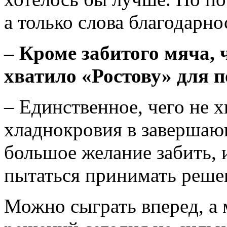
а только слова благодарно
– Кроме забитого мяча, ч
хватило «Ростову» для п
– Единственное, чего не х
хладнокровия в завершающ
большое желание забить, и
пытаться принимать реше
Можно сыграть вперeд, а