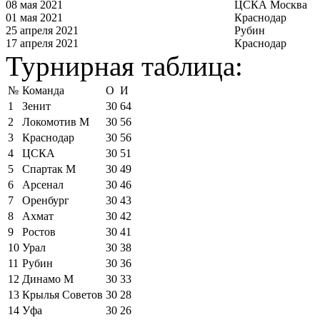
08 мая 2021
ЦСКА Москва
01 мая 2021
Краснодар
25 апреля 2021
Рубин
17 апреля 2021
Краснодар
Турнирная таблица:
№
Команда
О
И
1
Зенит
30
64
2
Локомотив М
30
56
3
Краснодар
30
56
4
ЦСКА
30
51
5
Спартак М
30
49
6
Арсенал
30
46
7
Оренбург
30
43
8
Ахмат
30
42
9
Ростов
30
41
10
Урал
30
38
11
Рубин
30
36
12
Динамо М
30
33
13
Крылья Советов
30
28
14
Уфа
30
26