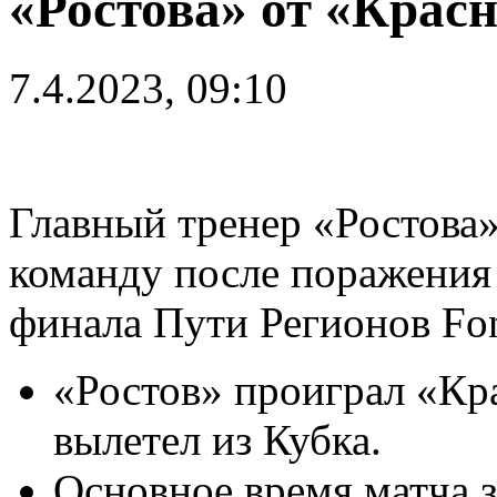
«Ростова» от «Крас
7.4.2023, 09:10
Главный тренер «Ростова
команду после поражения 
финала Пути Регионов Fon
«Ростов» проиграл «Кра
вылетел из Кубка.
Основное время матча з