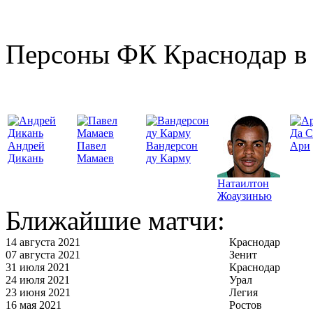
Персоны ФК Краснодар в 
Да С
Андрей
Павел
Вандерсон
Ари
Дикань
Мамаев
ду Карму
Натаилтон
Жоаузинью
Ближайшие матчи:
14 августа 2021
Краснодар
07 августа 2021
Зенит
31 июля 2021
Краснодар
24 июля 2021
Урал
23 июня 2021
Легия
16 мая 2021
Ростов