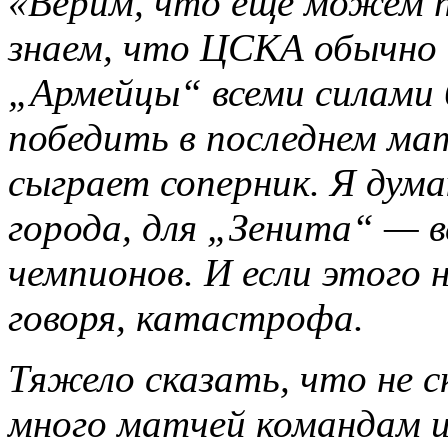
«Верим, что ещё можем п
знаем, что ЦСКА обычно 
„Армейцы“ всеми силами 
победить в последнем ма
сыграет соперник. Я думаю
города, для „Зенита“ — в
чемпионов. И если этого 
говоря, катастрофа.
Тяжело сказать, что не 
много матчей командам и