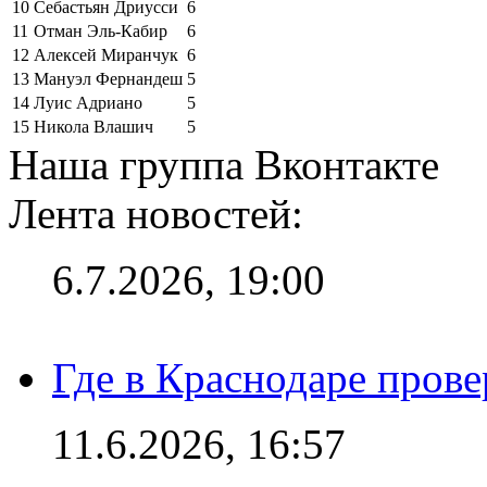
10
Себастьян Дриусси
6
11
Отман Эль-Кабир
6
12
Алексей Миранчук
6
13
Мануэл Фернандеш
5
14
Луис Адриано
5
15
Никола Влашич
5
Наша группа Вконтакте
Лента новостей:
6.7.2026, 19:00
Где в Краснодаре прове
11.6.2026, 16:57