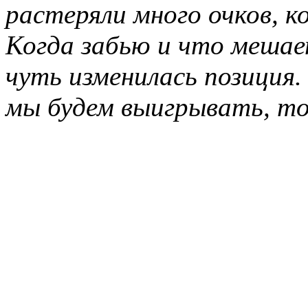
растеряли много очков, к
Когда забью и что мешае
чуть изменилась позиция.
мы будем выигрывать, то