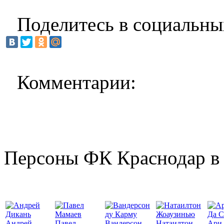
Поделитесь в социальны
Комментарии:
Персоны ФК Краснодар в 
Да С
Андрей
Павел
Вандерсон
Натаилтон
Ари