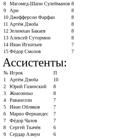
8
Магомед-Шапи Сулейманов
8
9
Ари
8
10
Джефферсон Фарфан
8
11
Артём Дзюба
8
12
Зелимхан Бакаев
8
13
Алексей Сутормин
8
14
Иван Игнатьев
7
15
Фёдор Смолов
7
Ассистенты:
№
Игрок
П
1
Артём Дзюба
10
2
Юрий Газинский
8
3
Жоаозиньо
8
4
Раванелли
7
5
Иван Обляков
7
6
Марио Фернандес
7
7
Фёдор Чалов
7
8
Сергей Ткачёв
6
9
Сердар Азмун
6