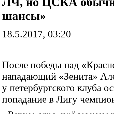
ЛЧ, но ЦСКА обычно
шансы»
18.5.2017, 03:20
После победы над «Красн
нападающий «Зенита» Але
у петербургского клуба о
попадание в Лигу чемпион