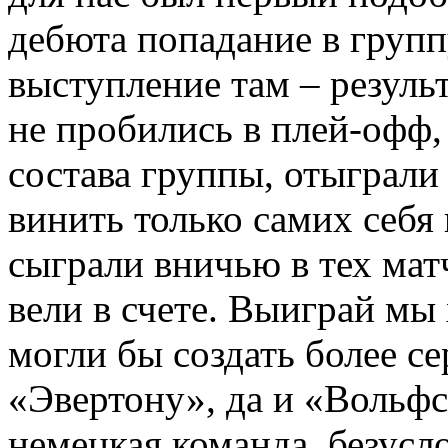
дебюта попадание в груп
выступление там – резуль
не пробились в плей-офф, 
состава группы, отыграли
винить только самих себя 
сыграли вничью в тех мат
вели в счете. Выиграй мы 
могли бы создать более 
«Эвертону», да и «Вольфс
немецкая команда, безусл