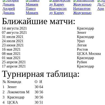
Да С
Андрей
Павел
Вандерсон
Натаилтон
Ари
Дикань
Мамаев
ду Карму
Жоаузинью
Ближайшие матчи:
14 августа 2021
Краснодар
07 августа 2021
Зенит
31 июля 2021
Краснодар
24 июля 2021
Урал
23 июня 2021
Легия
16 мая 2021
Ростов
08 мая 2021
ЦСКА Москва
01 мая 2021
Краснодар
25 апреля 2021
Рубин
17 апреля 2021
Краснодар
Турнирная таблица:
№
Команда
О
И
1
Зенит
30
64
2
Локомотив М
30
56
3
Краснодар
30
56
4
ЦСКА
30
51