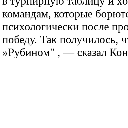
в турнирную таблицу и хо
командам, которые борютс
психологически после пр
победу. Так получилось, ч
»Рубином" , — сказал Кон