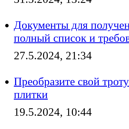
Документы для получен
полный список и требо
27.5.2024, 21:34
Преобразите свой трот
плитки
19.5.2024, 10:44