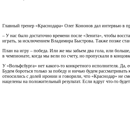
Главный тренер «Краснодара» Олег Кононов дал интервью в пр
– У нас было достаточно времени после «Зенита», чтобы восст
играть, за исключением Владимира Быстрова. Также позже стан
План на игру – победа. Или же мы забьем два гола, или больше
в чемпионате, когда мы вели по счету, но пропускали в концов
У «Вольфсбурга» нет какого-то конкретного исполнителя. Да, е
Будем бороться только за победу и ничью будем рассматривать 
относились с долей иронии и говорили, что «Краснодар» не смо
нацелены на положительный результат. Если вдруг что-то будет 