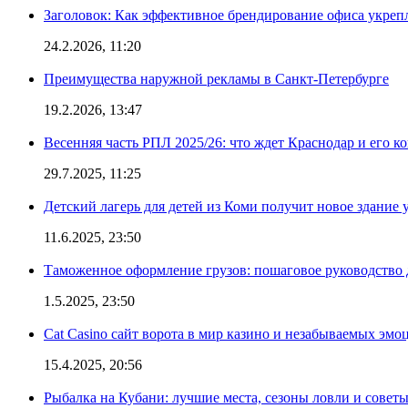
Заголовок: Как эффективное брендирование офиса укре
24.2.2026, 11:20
Преимущества наружной рекламы в Санкт-Петербурге
19.2.2026, 13:47
Весенняя часть РПЛ 2025/26: что ждет Краснодар и его к
29.7.2025, 11:25
Детский лагерь для детей из Коми получит новое здание 
11.6.2025, 23:50
Таможенное оформление грузов: пошаговое руководство 
1.5.2025, 23:50
Cat Casino сайт ворота в мир казино и незабываемых эмо
15.4.2025, 20:56
Рыбалка на Кубани: лучшие места, сезоны ловли и совет