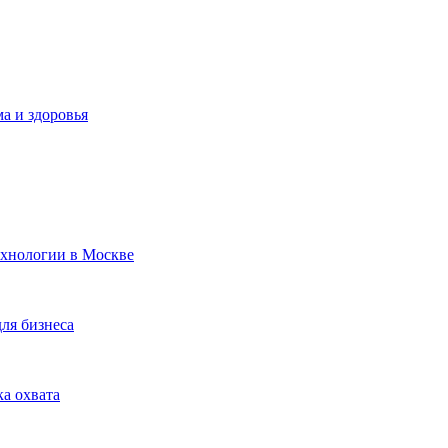
а и здоровья
ехнологии в Москве
для бизнеса
ка охвата