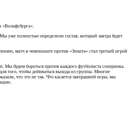
в «Вольфсбурга».
 Мы уже полностью определили состав, который завтра будет
алению, матч в чемпионате против «Зенита» стал третьей игрой
тат. Мы будем бороться против каждого футболиста соперника.
 для того, чтобы добиваться выхода из группы. Многие
азали, что это не так. Что касается завтрашней игры, мы
уацию.