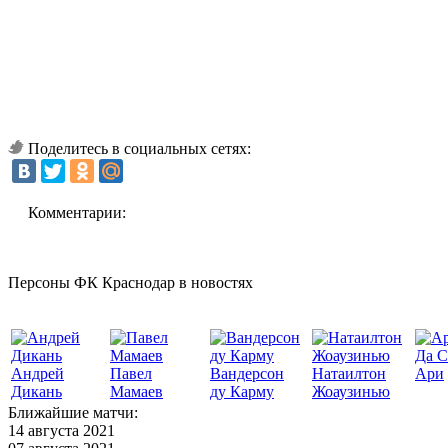
Поделитесь в социальных сетях:
Комментарии:
Персоны ФК Краснодар в новостях
Да С
Андрей
Павел
Вандерсон
Натаилтон
Ари
Дикань
Мамаев
ду Карму
Жоаузинью
Ближайшие матчи:
14 августа 2021