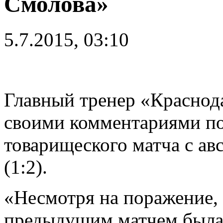
Смолова»
5.7.2015, 03:10
Главный тренер «Краснод
своими комментариями по
товарищеского матча с а
(1:2).
«Несмотря на поражение, 
предыдущим матчем была