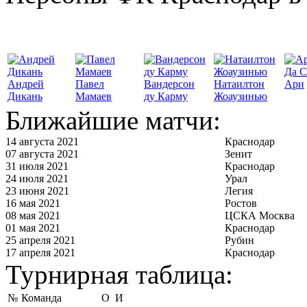
Да С
Андрей
Павел
Вандерсон
Натаилтон
Ари
Дикань
Мамаев
ду Карму
Жоаузинью
Ближайшие матчи:
14 августа 2021
Краснодар
07 августа 2021
Зенит
31 июля 2021
Краснодар
24 июля 2021
Урал
23 июня 2021
Легия
16 мая 2021
Ростов
08 мая 2021
ЦСКА Москва
01 мая 2021
Краснодар
25 апреля 2021
Рубин
17 апреля 2021
Краснодар
Турнирная таблица:
№
Команда
О
И