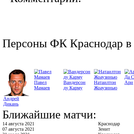
Персоны ФК Краснодар в 
Да 
Павел
Вандерсон
Натаилтон
Ари
Мамаев
ду Карму
Жоаузинью
Андрей
Дикань
Ближайшие матчи:
14 августа 2021
Краснодар
07 августа 2021
Зенит