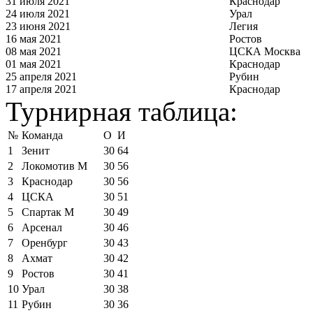
31 июля 2021
Краснодар
24 июля 2021
Урал
23 июня 2021
Легия
16 мая 2021
Ростов
08 мая 2021
ЦСКА Москва
01 мая 2021
Краснодар
25 апреля 2021
Рубин
17 апреля 2021
Краснодар
Турнирная таблица:
№
Команда
О
И
1
Зенит
30
64
2
Локомотив М
30
56
3
Краснодар
30
56
4
ЦСКА
30
51
5
Спартак М
30
49
6
Арсенал
30
46
7
Оренбург
30
43
8
Ахмат
30
42
9
Ростов
30
41
10
Урал
30
38
11
Рубин
30
36