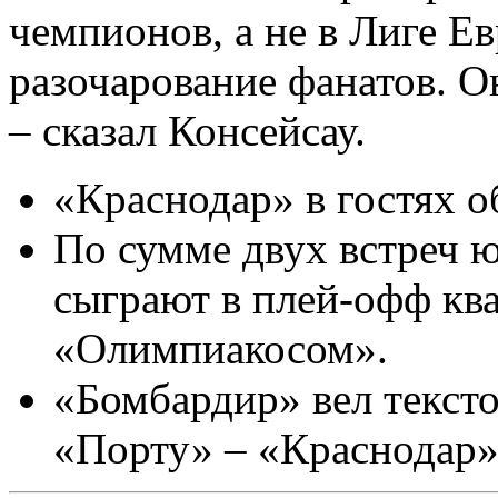
чемпионов, а не в Лиге 
разочарование фанатов. О
– сказал Консейсау.
«Краснодар» в гостях о
По сумме двух встреч 
сыграют в плей-офф кв
«Олимпиакосом».
«Бомбардир» вел текст
«Порту» – «Краснодар»