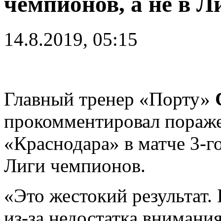
чемпионов, а не в 
14.8.2019, 05:15
Главный тренер «Порту»
прокомментировал пораже
«Краснодара» в матче 3-г
Лиги чемпионов.
«Это жестокий результат.
из-за недостатка внимани