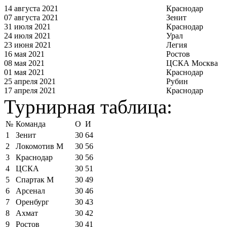
14 августа 2021
Краснодар
07 августа 2021
Зенит
31 июля 2021
Краснодар
24 июля 2021
Урал
23 июня 2021
Легия
16 мая 2021
Ростов
08 мая 2021
ЦСКА Москва
01 мая 2021
Краснодар
25 апреля 2021
Рубин
17 апреля 2021
Краснодар
Турнирная таблица:
№
Команда
О
И
1
Зенит
30
64
2
Локомотив М
30
56
3
Краснодар
30
56
4
ЦСКА
30
51
5
Спартак М
30
49
6
Арсенал
30
46
7
Оренбург
30
43
8
Ахмат
30
42
9
Ростов
30
41