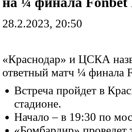
на ¼ финала Fonbet
28.2.2023, 20:50
«Краснодар» и ЦСКА назв
ответный матч ¼ финала F
Встреча пройдет в Кра
стадионе.
Начало – в 19:30 по мо
«Бомбардир» проведет 