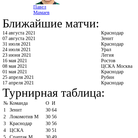
Павел
Мамаев
Ближайшие матчи:
14 августа 2021
Краснодар
07 августа 2021
Зенит
31 июля 2021
Краснодар
24 июля 2021
Урал
23 июня 2021
Легия
16 мая 2021
Ростов
08 мая 2021
ЦСКА Москва
01 мая 2021
Краснодар
25 апреля 2021
Рубин
17 апреля 2021
Краснодар
Турнирная таблица:
№
Команда
О
И
1
Зенит
30
64
2
Локомотив М
30
56
3
Краснодар
30
56
4
ЦСКА
30
51
5
Спартак М
30
49