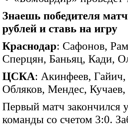
Знаешь победителя матч
рублей и ставь на игру
Краснодар
: Сафонов, Рам
Сперцян, Баньяц, Кади, О
ЦСКА
: Акинфеев, Гайич,
Обляков, Мендес, Кучаев,
Первый матч закончился 
команды со счетом 3:0. З