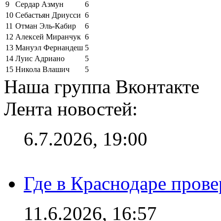
9
Сердар Азмун
6
10
Себастьян Дриусси
6
11
Отман Эль-Кабир
6
12
Алексей Миранчук
6
13
Мануэл Фернандеш
5
14
Луис Адриано
5
15
Никола Влашич
5
Наша группа Вконтакте
Лента новостей:
6.7.2026, 19:00
Где в Краснодаре прове
11.6.2026, 16:57