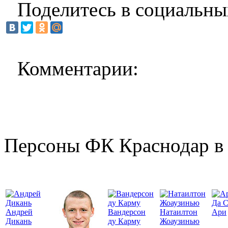
Поделитесь в социальны
Комментарии:
Персоны ФК Краснодар в 
Да 
Андрей
Вандерсон
Натаилтон
Ари
Дикань
ду Карму
Жоаузинью