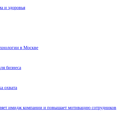
а и здоровья
ехнологии в Москве
для бизнеса
ка охвата
пляет имидж компании и повышает мотивацию сотрудников