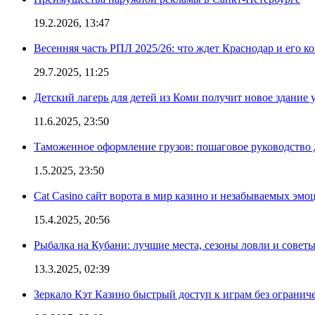
19.2.2026, 13:47
Весенняя часть РПЛ 2025/26: что ждет Краснодар и его к
29.7.2025, 11:25
Детский лагерь для детей из Коми получит новое здание 
11.6.2025, 23:50
Таможенное оформление грузов: пошаговое руководство 
1.5.2025, 23:50
Cat Casino сайт ворота в мир казино и незабываемых эмо
15.4.2025, 20:56
Рыбалка на Кубани: лучшие места, сезоны ловли и совет
13.3.2025, 02:39
Зеркало Кэт Казино быстрый доступ к играм без огранич