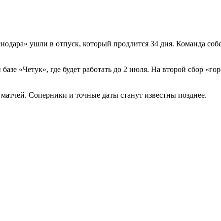
дара» ушли в отпуск, который продлится 34 дня. Команда собер
азе «Четук», где будет работать до 2 июля. На второй сбор «го
 матчей. Соперники и точные даты станут известны позднее.