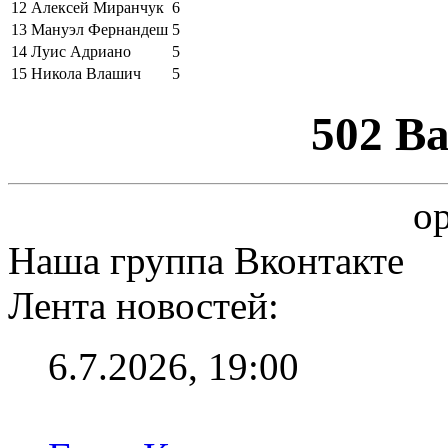
12
Алексей Миранчук
6
13
Мануэл Фернандеш
5
14
Луис Адриано
5
15
Никола Влашич
5
502 B
op
Наша группа Вконтакте
Лента новостей:
6.7.2026, 19:00