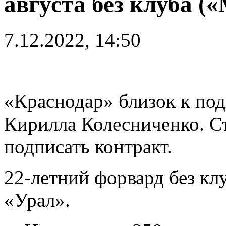
августа без клуба (
7.12.2022, 14:50
«Краснодар» близок к по
Кирилла Колесниченко. С
подписать контракт.
22-летний форвард без клу
«Урал».