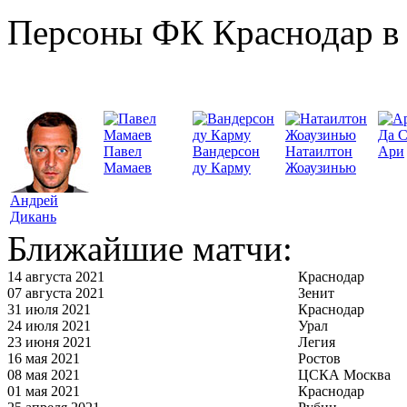
Персоны ФК Краснодар в 
Да 
Павел
Вандерсон
Натаилтон
Ари
Мамаев
ду Карму
Жоаузинью
Андрей
Дикань
Ближайшие матчи:
14 августа 2021
Краснодар
07 августа 2021
Зенит
31 июля 2021
Краснодар
24 июля 2021
Урал
23 июня 2021
Легия
16 мая 2021
Ростов
08 мая 2021
ЦСКА Москва
01 мая 2021
Краснодар