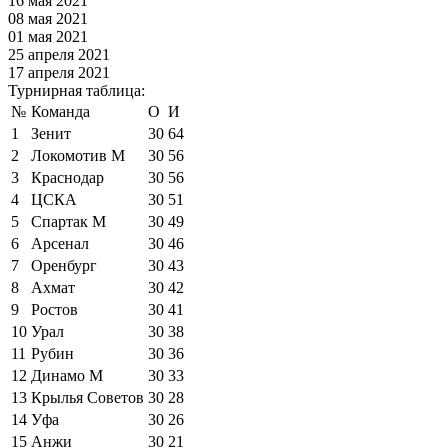
16 мая 2021
08 мая 2021
01 мая 2021
25 апреля 2021
17 апреля 2021
Турнирная таблица:
№
Команда
О
И
1
Зенит
30
64
2
Локомотив М
30
56
3
Краснодар
30
56
4
ЦСКА
30
51
5
Спартак М
30
49
6
Арсенал
30
46
7
Оренбург
30
43
8
Ахмат
30
42
9
Ростов
30
41
10
Урал
30
38
11
Рубин
30
36
12
Динамо М
30
33
13
Крылья Советов
30
28
14
Уфа
30
26
15
Анжи
30
21