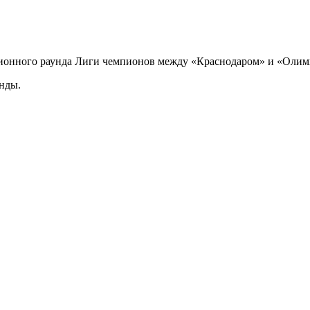
кационного раунда Лиги чемпионов между «Краснодаром» и «Оли
анды.