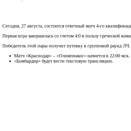
Сегодня, 27 августа, состоится ответный матч 4-го квалифи
Первая игра завершилась со счетом 4:0 в пользу греческой ком
Победитель этой пары получит путевку в групповой раунд ЛЧ.
Матч «Краснодар» – «Олимпиакос» начнется в 22:00 мск.
«Бомбардир» будет вести текстовую трансляцию.