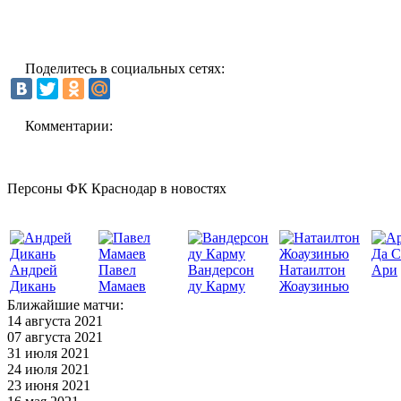
Поделитесь в социальных сетях:
Комментарии:
Персоны ФК Краснодар в новостях
Да С
Андрей
Павел
Вандерсон
Натаилтон
Ари
Дикань
Мамаев
ду Карму
Жоаузинью
Ближайшие матчи:
14 августа 2021
07 августа 2021
31 июля 2021
24 июля 2021
23 июня 2021