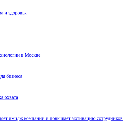
а и здоровья
ехнологии в Москве
для бизнеса
ка охвата
пляет имидж компании и повышает мотивацию сотрудников