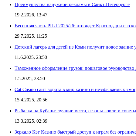
Преимущества наружной рекламы в Санкт-Петербурге
19.2.2026, 13:47
Весенняя часть РПЛ 2025/26: что ждет Краснодар и его к
29.7.2025, 11:25
Детский лагерь для детей из Коми получит новое здание 
11.6.2025, 23:50
Таможенное оформление грузов: пошаговое руководство 
1.5.2025, 23:50
Cat Casino сайт ворота в мир казино и незабываемых эмо
15.4.2025, 20:56
Рыбалка на Кубани: лучшие места, сезоны ловли и совет
13.3.2025, 02:39
Зеркало Кэт Казино быстрый доступ к играм без огранич