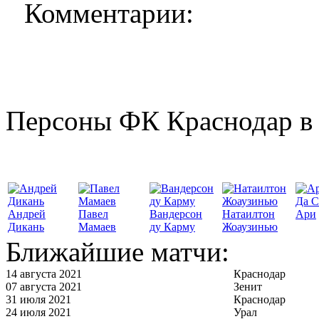
Комментарии:
Персоны ФК Краснодар в 
Да С
Андрей
Павел
Вандерсон
Натаилтон
Ари
Дикань
Мамаев
ду Карму
Жоаузинью
Ближайшие матчи:
14 августа 2021
Краснодар
07 августа 2021
Зенит
31 июля 2021
Краснодар
24 июля 2021
Урал