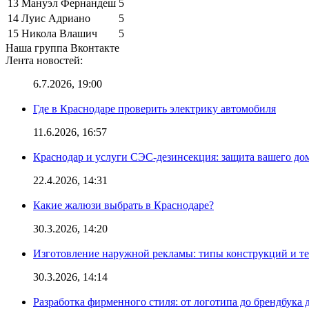
13
Мануэл Фернандеш
5
14
Луис Адриано
5
15
Никола Влашич
5
Наша группа Вконтакте
Лента новостей:
6.7.2026, 19:00
Где в Краснодаре проверить электрику автомобиля
11.6.2026, 16:57
Краснодар и услуги СЭС-дезинсекция: защита вашего дом
22.4.2026, 14:31
Какие жалюзи выбрать в Краснодаре?
30.3.2026, 14:20
Изготовление наружной рекламы: типы конструкций и т
30.3.2026, 14:14
Разработка фирменного стиля: от логотипа до брендбука 