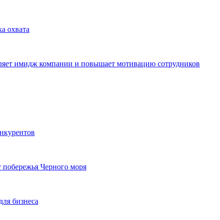
ка охвата
пляет имидж компании и повышает мотивацию сотрудников
онкурентов
у побережья Черного моря
для бизнеса