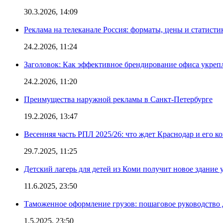
30.3.2026, 14:09
Реклама на телеканале Россия: форматы, цены и статисти
24.2.2026, 11:24
Заголовок: Как эффективное брендирование офиса укре
24.2.2026, 11:20
Преимущества наружной рекламы в Санкт-Петербурге
19.2.2026, 13:47
Весенняя часть РПЛ 2025/26: что ждет Краснодар и его к
29.7.2025, 11:25
Детский лагерь для детей из Коми получит новое здание 
11.6.2025, 23:50
Таможенное оформление грузов: пошаговое руководство 
1.5.2025, 23:50