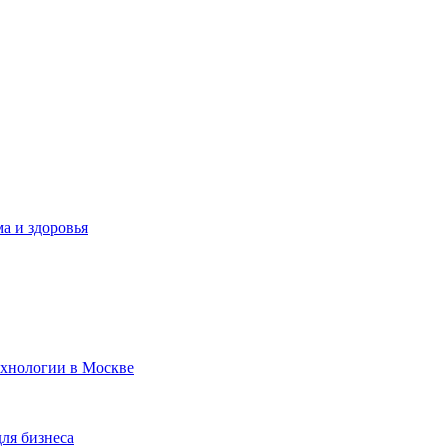
а и здоровья
ехнологии в Москве
для бизнеса