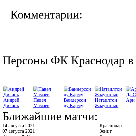
Комментарии:
Персоны ФК Краснодар в 
Да С
Андрей
Павел
Вандерсон
Натаилтон
Ари
Дикань
Мамаев
ду Карму
Жоаузинью
Ближайшие матчи:
14 августа 2021
Краснодар
07 августа 2021
Зенит