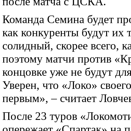
после матча с ЦСКА.
Команда Семина будет про
как конкуренты будут их т
солидный, скорее всего, 
поэтому матчи против «Кр
концовке уже не будут д
Уверен, что «Локо» своег
первым», – считает Ловче
После 23 туров «Локомоти
опережает «Спартак» на п