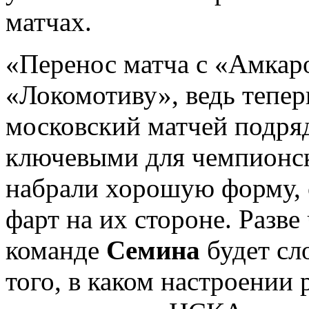
матчах.
«Перенос матча с «Амкаро
«Локомотиву», ведь тепер
московский матчей подряд
ключевыми для чемпионс
набрали хорошую форму, с
фарт на их стороне. Разв
команде
Семина
будет сло
того, в каком настроении