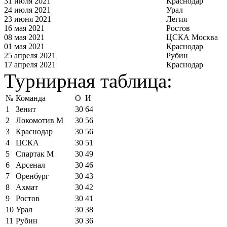
31 июля 2021
Краснодар
24 июля 2021
Урал
23 июня 2021
Легия
16 мая 2021
Ростов
08 мая 2021
ЦСКА Москва
01 мая 2021
Краснодар
25 апреля 2021
Рубин
17 апреля 2021
Краснодар
Турнирная таблица:
№
Команда
О
И
1
Зенит
30
64
2
Локомотив М
30
56
3
Краснодар
30
56
4
ЦСКА
30
51
5
Спартак М
30
49
6
Арсенал
30
46
7
Оренбург
30
43
8
Ахмат
30
42
9
Ростов
30
41
10
Урал
30
38
11
Рубин
30
36