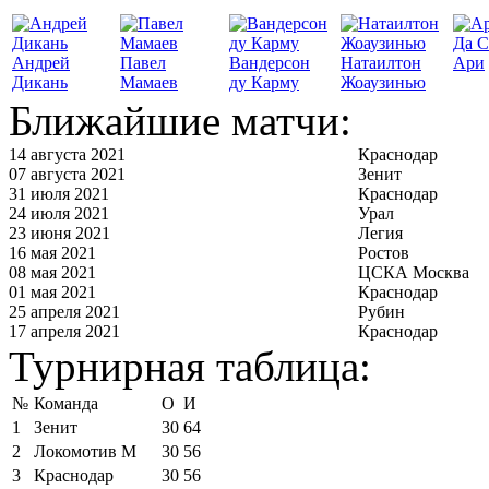
Да С
Андрей
Павел
Вандерсон
Натаилтон
Ари
Дикань
Мамаев
ду Карму
Жоаузинью
Ближайшие матчи:
14 августа 2021
Краснодар
07 августа 2021
Зенит
31 июля 2021
Краснодар
24 июля 2021
Урал
23 июня 2021
Легия
16 мая 2021
Ростов
08 мая 2021
ЦСКА Москва
01 мая 2021
Краснодар
25 апреля 2021
Рубин
17 апреля 2021
Краснодар
Турнирная таблица:
№
Команда
О
И
1
Зенит
30
64
2
Локомотив М
30
56
3
Краснодар
30
56