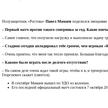
Полузащитник «Ростова»
Павел Мамаев
поделился эмоциями п
– Первый матч против такого соперника за год. Какие впеч
– Самое главное, что получили нагрузку и выполнили задачу т
– Стадион сегодня аплодировал тебе громче, чем игрокам «
– Очень приятно, что меня так тепло приняли. Большая благод
– Каково было играть после долгого отсутствия?
– На самом деле очень ждал такой игры, чтобы и я, и тренерск
Георгиевич скажет (смеется).
В сентябре Мамаев вышел по УДО из колонии.
Его последний официальный матч состоялся 7 октября 201