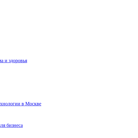
а и здоровья
ехнологии в Москве
для бизнеса