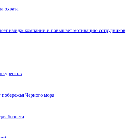
ка охвата
пляет имидж компании и повышает мотивацию сотрудников
онкурентов
у побережья Черного моря
для бизнеса