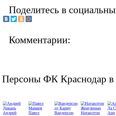
Поделитесь в социальны
Комментарии:
Персоны ФК Краснодар в 
Да С
Андрей
Павел
Вандерсон
Натаилтон
Ари