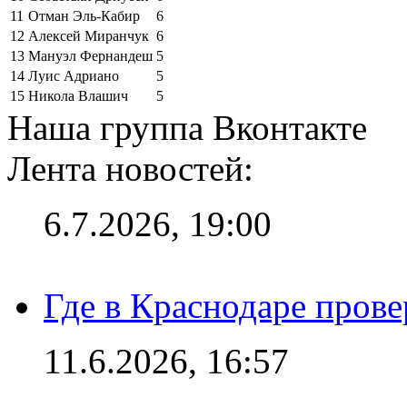
11
Отман Эль-Кабир
6
12
Алексей Миранчук
6
13
Мануэл Фернандеш
5
14
Луис Адриано
5
15
Никола Влашич
5
Наша группа Вконтакте
Лента новостей:
6.7.2026, 19:00
Где в Краснодаре прове
11.6.2026, 16:57