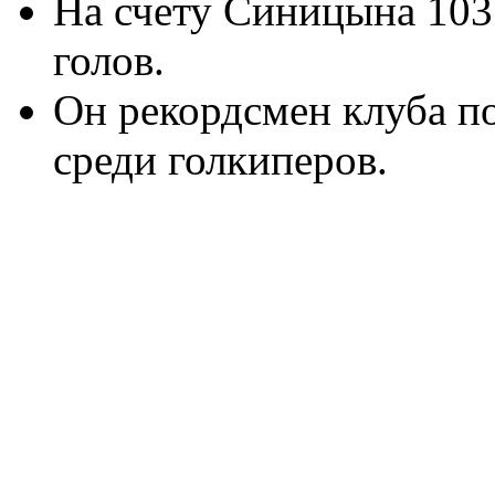
На счету Синицына 10
голов.
Он рекордсмен клуба п
среди голкиперов.