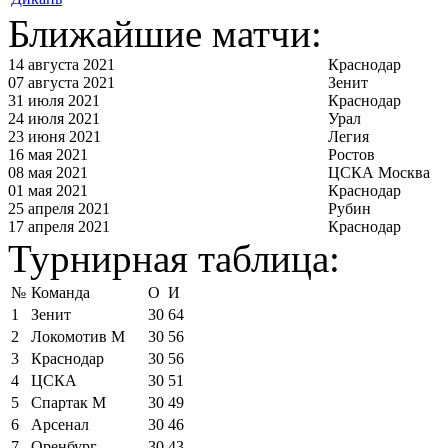
Ближайшие матчи:
14 августа 2021
Краснодар
07 августа 2021
Зенит
31 июля 2021
Краснодар
24 июля 2021
Урал
23 июня 2021
Легия
16 мая 2021
Ростов
08 мая 2021
ЦСКА Москва
01 мая 2021
Краснодар
25 апреля 2021
Рубин
17 апреля 2021
Краснодар
Турнирная таблица:
№
Команда
О
И
1
Зенит
30
64
2
Локомотив М
30
56
3
Краснодар
30
56
4
ЦСКА
30
51
5
Спартак М
30
49
6
Арсенал
30
46
7
Оренбург
30
43