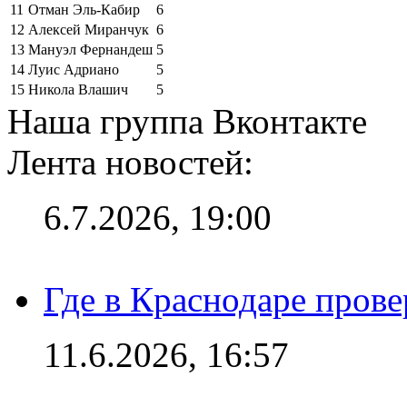
11
Отман Эль-Кабир
6
12
Алексей Миранчук
6
13
Мануэл Фернандеш
5
14
Луис Адриано
5
15
Никола Влашич
5
Наша группа Вконтакте
Лента новостей:
6.7.2026, 19:00
Где в Краснодаре прове
11.6.2026, 16:57