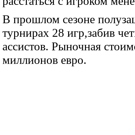
расстаться с игроком мене
В прошлом сезоне полуза
турнирах 28 игр,забив че
ассистов. Рыночная стоим
миллионов евро.