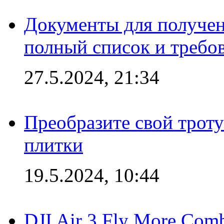
Документы для получен
полный список и требо
27.5.2024, 21:34
Преобразите свой трот
плитки
19.5.2024, 10:44
DJI Air 3 Fly More Com