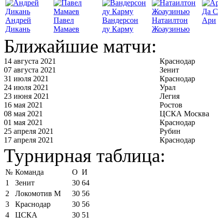
Да С
Андрей
Павел
Вандерсон
Натаилтон
Ари
Дикань
Мамаев
ду Карму
Жоаузинью
Ближайшие матчи:
14 августа 2021
Краснодар
07 августа 2021
Зенит
31 июля 2021
Краснодар
24 июля 2021
Урал
23 июня 2021
Легия
16 мая 2021
Ростов
08 мая 2021
ЦСКА Москва
01 мая 2021
Краснодар
25 апреля 2021
Рубин
17 апреля 2021
Краснодар
Турнирная таблица:
№
Команда
О
И
1
Зенит
30
64
2
Локомотив М
30
56
3
Краснодар
30
56
4
ЦСКА
30
51