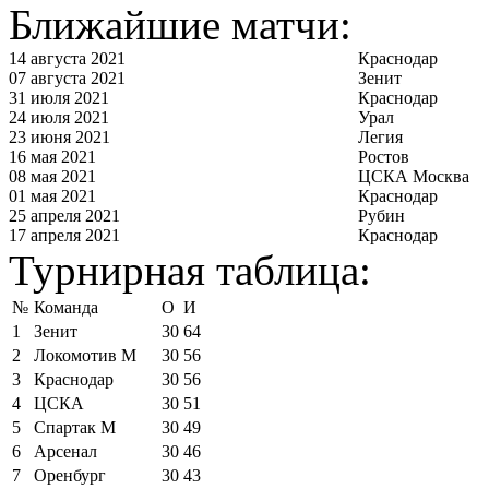
Ближайшие матчи:
14 августа 2021
Краснодар
07 августа 2021
Зенит
31 июля 2021
Краснодар
24 июля 2021
Урал
23 июня 2021
Легия
16 мая 2021
Ростов
08 мая 2021
ЦСКА Москва
01 мая 2021
Краснодар
25 апреля 2021
Рубин
17 апреля 2021
Краснодар
Турнирная таблица:
№
Команда
О
И
1
Зенит
30
64
2
Локомотив М
30
56
3
Краснодар
30
56
4
ЦСКА
30
51
5
Спартак М
30
49
6
Арсенал
30
46
7
Оренбург
30
43