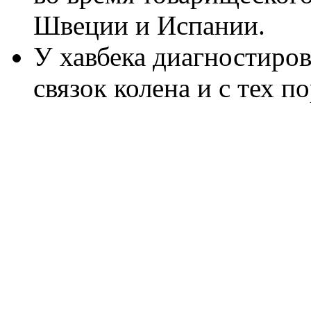
Швеции и Испании.
У хавбека диагностиро
связок колена и с тех по