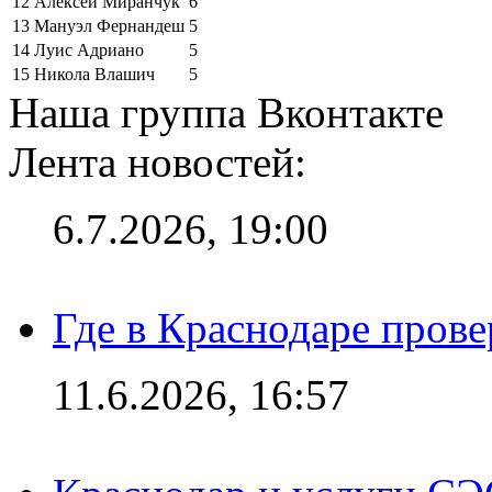
12
Алексей Миранчук
6
13
Мануэл Фернандеш
5
14
Луис Адриано
5
15
Никола Влашич
5
Наша группа Вконтакте
Лента новостей:
6.7.2026, 19:00
Где в Краснодаре прове
11.6.2026, 16:57