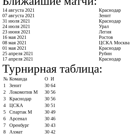
Ближайшие матчи:
14 августа 2021
Краснодар
07 августа 2021
Зенит
31 июля 2021
Краснодар
24 июля 2021
Урал
23 июня 2021
Легия
16 мая 2021
Ростов
08 мая 2021
ЦСКА Москва
01 мая 2021
Краснодар
25 апреля 2021
Рубин
17 апреля 2021
Краснодар
Турнирная таблица:
№
Команда
О
И
1
Зенит
30
64
2
Локомотив М
30
56
3
Краснодар
30
56
4
ЦСКА
30
51
5
Спартак М
30
49
6
Арсенал
30
46
7
Оренбург
30
43
8
Ахмат
30
42