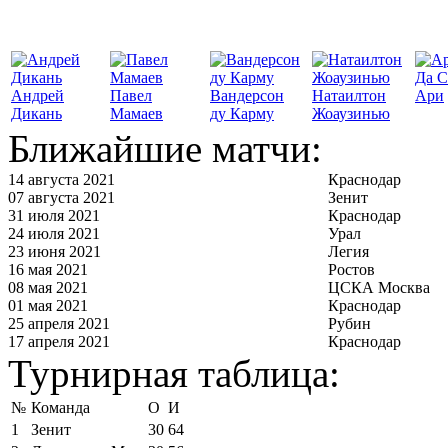
Да С
Андрей
Павел
Вандерсон
Натаилтон
Ари
Дикань
Мамаев
ду Карму
Жоаузинью
Ближайшие матчи:
14 августа 2021
Краснодар
07 августа 2021
Зенит
31 июля 2021
Краснодар
24 июля 2021
Урал
23 июня 2021
Легия
16 мая 2021
Ростов
08 мая 2021
ЦСКА Москва
01 мая 2021
Краснодар
25 апреля 2021
Рубин
17 апреля 2021
Краснодар
Турнирная таблица:
№
Команда
О
И
1
Зенит
30
64