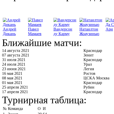
Да С
Андрей
Павел
Вандерсон
Натаилтон
Ари
Дикань
Мамаев
ду Карму
Жоаузинью
Ближайшие матчи:
14 августа 2021
Краснодар
07 августа 2021
Зенит
31 июля 2021
Краснодар
24 июля 2021
Урал
23 июня 2021
Легия
16 мая 2021
Ростов
08 мая 2021
ЦСКА Москва
01 мая 2021
Краснодар
25 апреля 2021
Рубин
17 апреля 2021
Краснодар
Турнирная таблица:
№
Команда
О
И