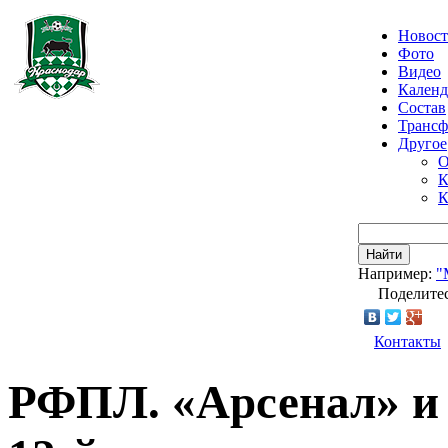
Новос
Фото
Видео
Календ
Состав
Транс
Другое
О
К
К
Найти
Например:
"
Поделитес
Контакты
РФПЛ. «Арсенал» и