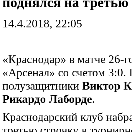
поднялся на третью
14.4.2018, 22:05
«Краснодар» в матче 26-
«Арсенал» со счетом 3:0.
полузащитники
Виктор К
Рикардо Лаборде
.
Краснодарский клуб набра
третью строчку в турнирн