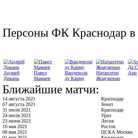
Персоны ФК Краснодар в 
Да С
Андрей
Павел
Вандерсон
Натаилтон
Ари
Дикань
Мамаев
ду Карму
Жоаузинью
Ближайшие матчи:
14 августа 2021
Краснодар
07 августа 2021
Зенит
31 июля 2021
Краснодар
24 июля 2021
Урал
23 июня 2021
Легия
16 мая 2021
Ростов
08 мая 2021
ЦСКА Москва
01 мая 2021
Краснодар