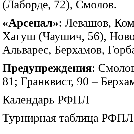
(Лаборде, 72), Смолов.
«Арсенал»
: Левашов, Ко
Хагуш (Чаушич, 56), Ново
Альварес, Берхамов, Горба
Предупреждения
: Смолов
81; Гранквист, 90 – Берха
Календарь РФПЛ
Турнирная таблица РФПЛ