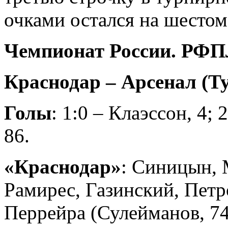
очками остался на шестом
Чемпионат России. РФПЛ
Краснодар – Арсенал (Тул
Голы
: 1:0 – Клаэссон, 4; 
86.
«Краснодар»
: Синицын, 
Рамирес, Газинский, Пет
Перрейра (Сулейманов, 74