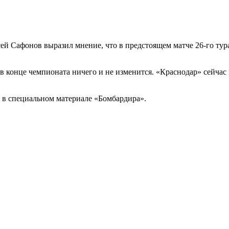
ей Сафонов
выразил мнение, что в предстоящем матче 26-го ту
в конце чемпионата ничего и не изменится. «Краснодар» сейчас
ь в
специальном материале
«Бомбардира».