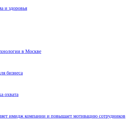
а и здоровья
ехнологии в Москве
для бизнеса
ка охвата
пляет имидж компании и повышает мотивацию сотрудников