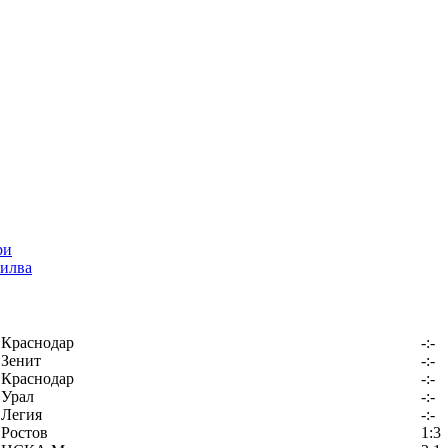
илва
Краснодар
-:-
Зенит
-:-
Краснодар
-:-
Урал
-:-
Легия
-:-
Ростов
1:3