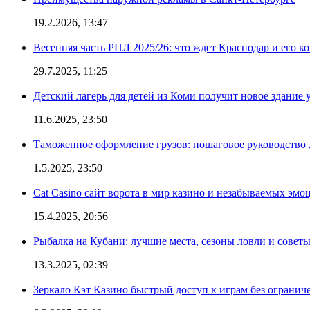
19.2.2026, 13:47
Весенняя часть РПЛ 2025/26: что ждет Краснодар и его к
29.7.2025, 11:25
Детский лагерь для детей из Коми получит новое здание 
11.6.2025, 23:50
Таможенное оформление грузов: пошаговое руководство 
1.5.2025, 23:50
Cat Casino сайт ворота в мир казино и незабываемых эмо
15.4.2025, 20:56
Рыбалка на Кубани: лучшие места, сезоны ловли и совет
13.3.2025, 02:39
Зеркало Кэт Казино быстрый доступ к играм без огранич