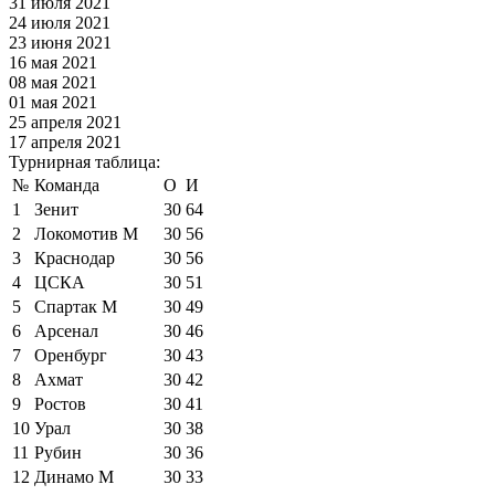
31 июля 2021
24 июля 2021
23 июня 2021
16 мая 2021
08 мая 2021
01 мая 2021
25 апреля 2021
17 апреля 2021
Турнирная таблица:
№
Команда
О
И
1
Зенит
30
64
2
Локомотив М
30
56
3
Краснодар
30
56
4
ЦСКА
30
51
5
Спартак М
30
49
6
Арсенал
30
46
7
Оренбург
30
43
8
Ахмат
30
42
9
Ростов
30
41
10
Урал
30
38
11
Рубин
30
36
12
Динамо М
30
33