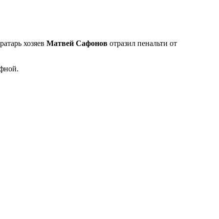
ратарь хозяев
Матвей Сафонов
отразил пенальти от
фной.