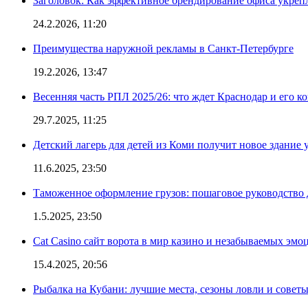
Заголовок: Как эффективное брендирование офиса укре
24.2.2026, 11:20
Преимущества наружной рекламы в Санкт-Петербурге
19.2.2026, 13:47
Весенняя часть РПЛ 2025/26: что ждет Краснодар и его к
29.7.2025, 11:25
Детский лагерь для детей из Коми получит новое здание 
11.6.2025, 23:50
Таможенное оформление грузов: пошаговое руководство 
1.5.2025, 23:50
Cat Casino сайт ворота в мир казино и незабываемых эмо
15.4.2025, 20:56
Рыбалка на Кубани: лучшие места, сезоны ловли и совет