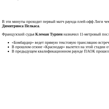
В эти минуты проходит первый матч раунда плей-офф Лиги ч
Димитриоса Пелкаса
.
Французский судья
Клеман Турпен
назначил 11-метровый посл
«Бомбардир» ведет прямую текстовую трансляцию встреч
В прошлом сезоне «Краснодар» вылетел на этой стадии о
В предыдущем квалификационном раунде ПАОК прошел