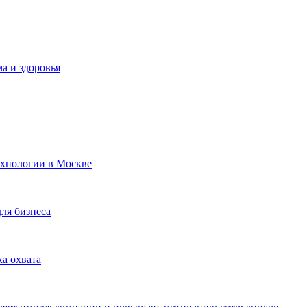
а и здоровья
ехнологии в Москве
для бизнеса
ка охвата