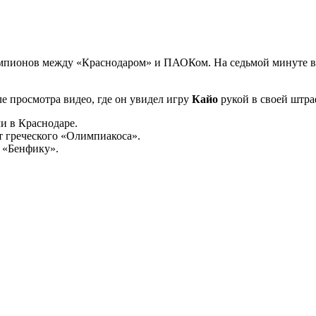
емпионов между «Краснодаром» и ПАОКом. На седьмой минуте в
е просмотра видео, где он увидел игру
Кайо
рукой в своей штра
и в Краснодаре.
т греческого «Олимпиакоса».
 «Бенфику».