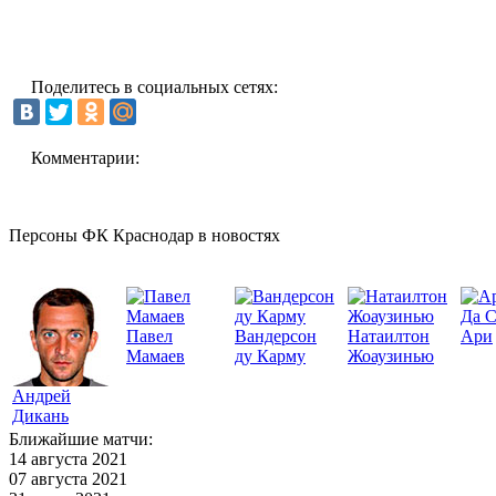
Поделитесь в социальных сетях:
Комментарии:
Персоны ФК Краснодар в новостях
Да 
Павел
Вандерсон
Натаилтон
Ари
Мамаев
ду Карму
Жоаузинью
Андрей
Дикань
Ближайшие матчи:
14 августа 2021
07 августа 2021