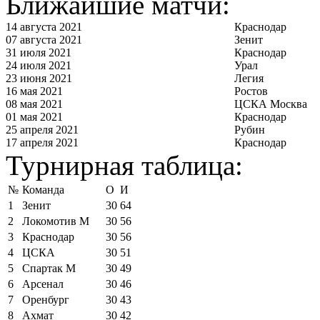
Ближайшие матчи:
14 августа 2021
Краснодар
07 августа 2021
Зенит
31 июля 2021
Краснодар
24 июля 2021
Урал
23 июня 2021
Легия
16 мая 2021
Ростов
08 мая 2021
ЦСКА Москва
01 мая 2021
Краснодар
25 апреля 2021
Рубин
17 апреля 2021
Краснодар
Турнирная таблица:
№
Команда
О
И
1
Зенит
30
64
2
Локомотив М
30
56
3
Краснодар
30
56
4
ЦСКА
30
51
5
Спартак М
30
49
6
Арсенал
30
46
7
Оренбург
30
43
8
Ахмат
30
42