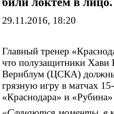
били локтем в лицо.
29.11.2016, 18:20
Главный тренер «Краснод
что полузащитники Хави 
Вернблум (ЦСКА) должны
грязную игру в матчах 15
«Краснодара» и «Рубина» 
«Случаются моменты, в к