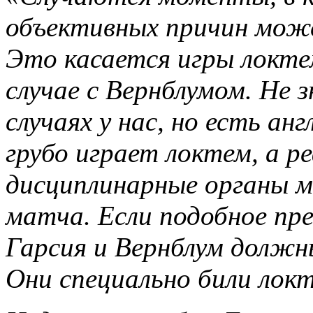
объективных причин може
Это касается игры локтем
случае с Вернблумом. Не 
случаях у нас, но есть ан
грубо играет локтем, а р
дисциплинарные органы м
матча. Если подобное пр
Гарсия и Вернблум долж
Они специально били локт